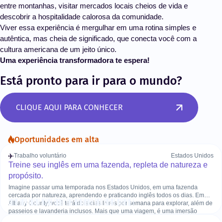
entre montanhas, visitar mercados locais cheios de vida e
descobrir a hospitalidade calorosa da comunidade.
Viver essa experiência é mergulhar em uma rotina simples e
autêntica, mas cheia de significado, que conecta você com a
cultura americana de um jeito único.
Uma experiência transformadora te espera!
Está pronto para ir para o mundo?
CLIQUE AQUI PARA CONHECER
Oportunidades em alta
Trabalho voluntário
Estados Unidos
Treine seu inglês em uma fazenda, repleta de natureza e
propósito.
Imagine passar uma temporada nos Estados Unidos, em uma fazenda
cercada por natureza, aprendendo e praticando inglês todos os dias. Em
Albany County, você terá dois dias livres por semana para explorar, além de
passeios e lavanderia inclusos. Mais que uma viagem, é uma imersão
cultural que une propósito, aprendizado e novas amizades internacionais.