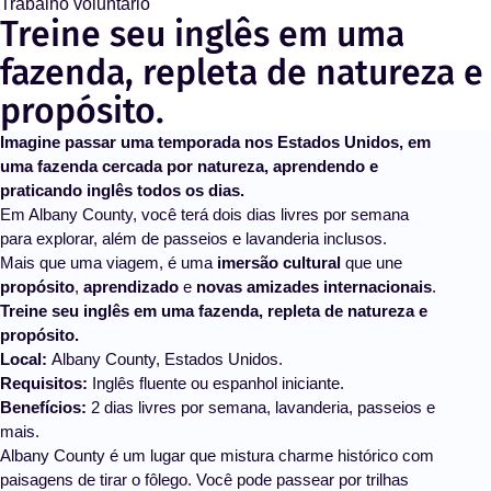
Trabalho voluntário
Treine seu inglês em uma
fazenda, repleta de natureza e
propósito.
Imagine passar uma temporada nos Estados Unidos, em
uma fazenda cercada por natureza, aprendendo e
praticando inglês todos os dias.
Em Albany County, você terá dois dias livres por semana
para explorar, além de passeios e lavanderia inclusos.
Mais que uma viagem, é uma
imersão cultural
que une
propósito
,
aprendizado
e
novas amizades internacionais
.
Treine seu inglês em uma fazenda, repleta de natureza e
propósito.
Local:
Albany County, Estados Unidos.
Requisitos:
Inglês fluente ou espanhol iniciante.
Benefícios:
2 dias livres por semana, lavanderia, passeios e
mais.
Albany County é um lugar que mistura charme histórico com
paisagens de tirar o fôlego. Você pode passear por trilhas